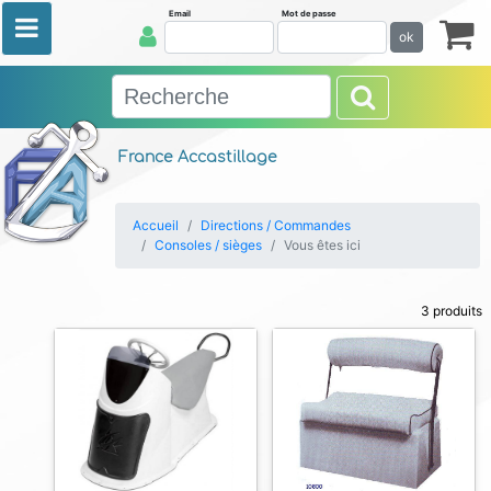
Email
Mot de passe
ok
France Accastillage
Accueil
Directions / Commandes
Consoles / sièges
Vous êtes ici
3 produits