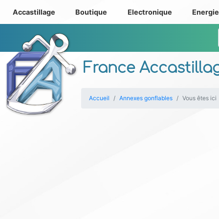
Accastillage
Boutique
Electronique
Energi
France Accastilla
Accueil
Annexes gonflables
Vous êtes ici