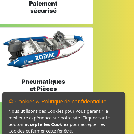
Paiement
sécurisé
Pneumatiques
et Pièces
🍪 Cookies & Politique de confidentialité
Nous utilisons des Cookies pour vous garantir la
meilleure expérience sur notre site. Cliquez sur le
Mentions légales
bouton
accepte les Cookies
pour accepter les
Politique de confidentialité
Cookies et fermer cette fenêtre.