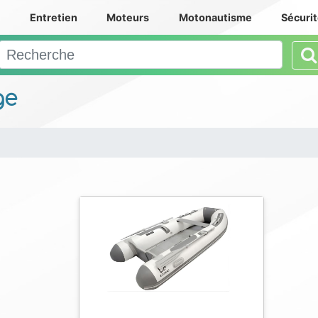
e
Entretien
Moteurs
Motonautisme
Sécuri
ge