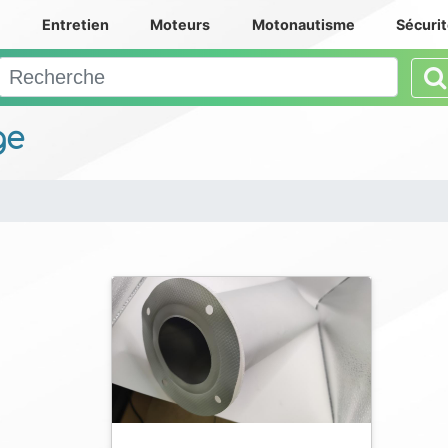
e
Entretien
Moteurs
Motonautisme
Sécuri
ge