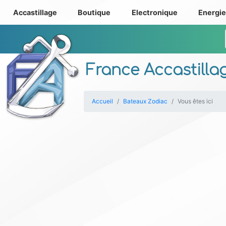
Accastillage
Boutique
Electronique
Energi
France Accastilla
Accueil
Bateaux Zodiac
Vous êtes ici