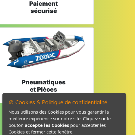
Paiement
sécurisé
Pneumatiques
et Pièces
🍪 Cookies & Politique de confidentialité
Nous utilisons des Cookies pour vous garantir la
meilleure expérience sur notre site. Cliquez sur le
Mentions légales
bouton
accepte les Cookies
pour accepter les
Politique de confidentialité
Cookies et fermer cette fenêtre.