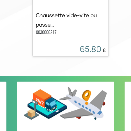
Chaussette vide-vite ou
passe...
0030006217
65.80
€