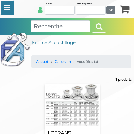
Email
Mot de passe
ok
France Accastillage
Accueil
Cabestan
Vous êtes ici
1 produits
LOFRANS