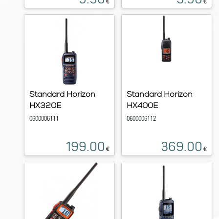
€
€
Standard Horizon
Standard Horizon
HX320E
HX400E
0600006111
0600006112
199.00
369.00
€
€