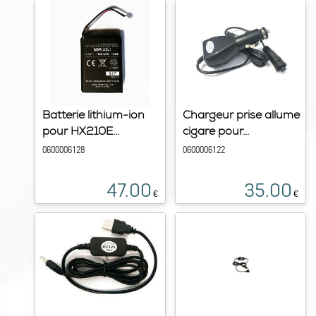
Batterie lithium-ion
Chargeur prise allume
pour HX210E...
cigare pour...
0600006128
0600006122
47.00
35.00
€
€