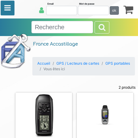
Email
Mot de passe
ok
France Accastillage
Accueil
GPS / Lecteurs de cartes
GPS portables
Vous êtes ici
2 produits