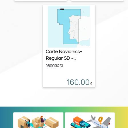
Carte Navionics+
Regular SD -...
0600006223
160.00
€