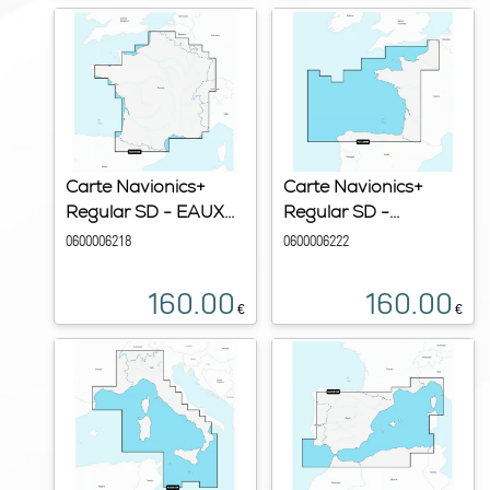
Carte Navionics+
Carte Navionics+
Regular SD - EAUX...
Regular SD -...
0600006218
0600006222
160.00
160.00
€
€