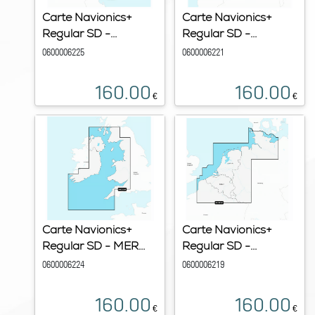
Carte Navionics+
Carte Navionics+
Regular SD -...
Regular SD -...
0600006225
0600006221
160.00
160.00
€
€
Carte Navionics+
Carte Navionics+
Regular SD - MER...
Regular SD -...
0600006224
0600006219
160.00
160.00
€
€