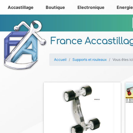
Accastillage
Boutique
Electronique
Energi
France Accastilla
Accueil
Supports et rouleaux
Vous êtes ic