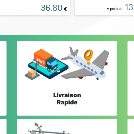
13
36.80
€
À partir de
Livraison
Rapide