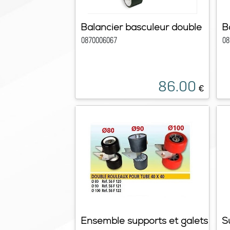
Balancier basculeur double
B
0870006067
08
86.00
€
Ensemble supports et galets
S