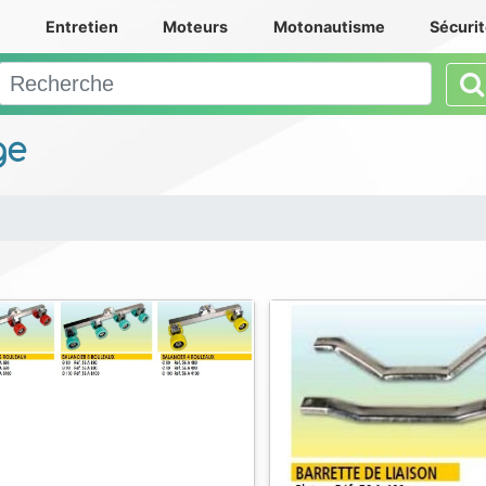
e
Entretien
Moteurs
Motonautisme
Sécuri
ge
i