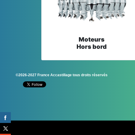
Moteurs
Hors bord
©2026-2027 France Accastillage tous droits réservés