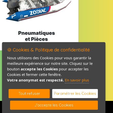
Pneumatiques
et Pièces
🍪 Cookies & Politique de confidentialité
Nous utilisons des Cookies pour vous garantir la
meilleure expérience sur notre site. Cliquez sur le
Mentions légales
bouton
accepte les Cookies
pour accepter les
Politique de confidentialité
Cookies et fermer cette fenêtre.
Votre anonymat est respecté.
En savoir plus
Contact / Plan
Tout refuser
Paramétrer les Cookies
J'accepte les Cookies