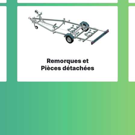
Remorques et
Pièces détachées