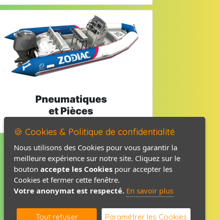
Pneumatiques
et Pièces
🍪 Cookies & Politique de confidentialité
Nous utilisons des Cookies pour vous garantir la
meilleure expérience sur notre site. Cliquez sur le
Mentions légales
bouton
accepte les Cookies
pour accepter les
Politique de confidentialité
Cookies et fermer cette fenêtre.
Votre anonymat est respecté.
En savoir plus
Contact / Plan
Tout refuser
Paramétrer les Cookies