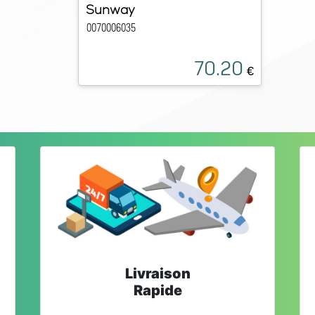
Sunway
0070006035
70.20
€
Livraison
Rapide