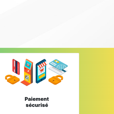
Paiement
sécurisé