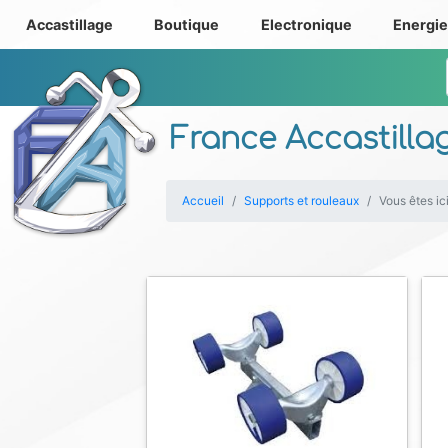
Accastillage
Boutique
Electronique
Energi
France Accastilla
Accueil
Supports et rouleaux
Vous êtes ic