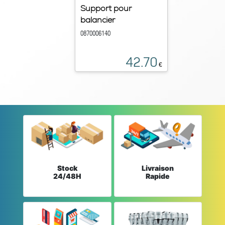
Support pour
balancier
0870006140
42.70
€
Stock
Livraison
24/48H
Rapide