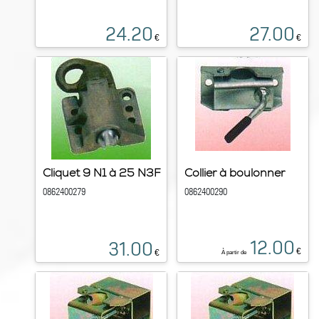
24.20
27.00
€
€
Cliquet 9 N1 à 25 N3F
Collier à boulonner
0862400279
0862400290
12.00
31.00
€
€
À partir de