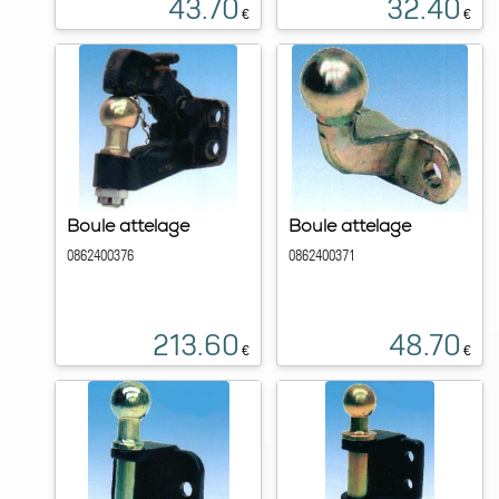
43.70
32.40
€
€
Boule attelage
Boule attelage
0862400376
0862400371
213.60
48.70
€
€