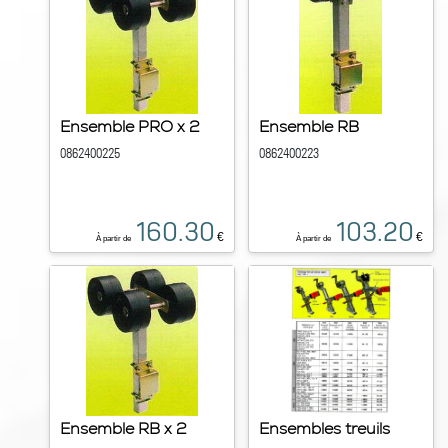
Ensemble PRO x 2
Ensemble RB
0862400225
0862400223
160.30
103.20
€
€
À partir de
À partir de
Ensemble RB x 2
Ensembles treuils