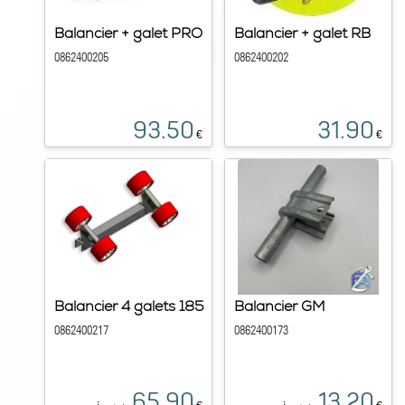
Balancier + galet PRO
Balancier + galet RB
0862400205
0862400202
93.50
31.90
€
€
Balancier 4 galets 185
Balancier GM
0862400217
0862400173
65.90
13.20