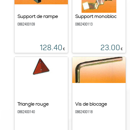
Support de rampe
Support monobloc
0862400109
0862400113
128.40
23.00
€
€
Triangle rouge
Vis de blocage
0862400140
0862400118