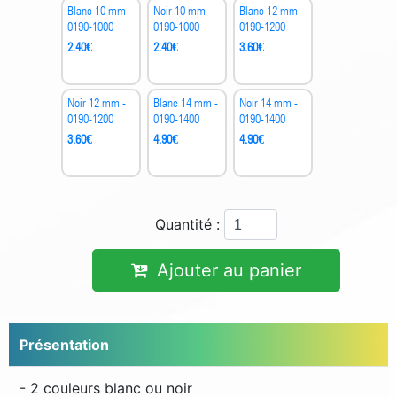
Blanc 10 mm -
Noir 10 mm -
Blanc 12 mm -
0190-1000
0190-1000
0190-1200
2.40
€
2.40
€
3.60
€
Noir 12 mm -
Blanc 14 mm -
Noir 14 mm -
0190-1200
0190-1400
0190-1400
3.60
€
4.90
€
4.90
€
Quantité :
Ajouter au panier
Présentation
- 2 couleurs blanc ou noir