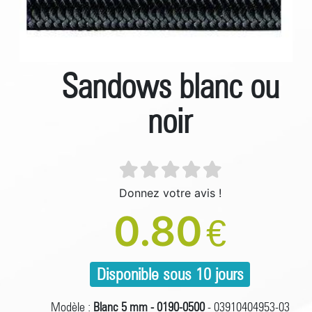
Sandows blanc ou
noir
Donnez votre avis !
0.80
€
Disponible sous 10 jours
Modèle :
Blanc 5 mm - 0190-0500
- 03910404953-03