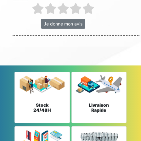
Je donne mon avis
Stock
Livraison
24/48H
Rapide