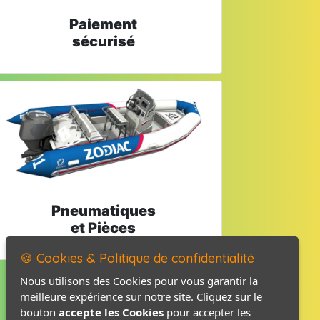
Paiement
sécurisé
Pneumatiques
et Pièces
🍪 Cookies & Politique de confidentialité
Nous utilisons des Cookies pour vous garantir la
meilleure expérience sur notre site. Cliquez sur le
Mentions légales
bouton
accepte les Cookies
pour accepter les