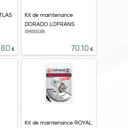
ATLAS
Kit de maintenance
DORADO LOFRANS
0040005386
.80
70.10
€
€
Kit de maintenance ROYAL