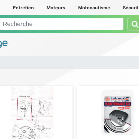
e
Entretien
Moteurs
Motonautisme
Sécuri
ge