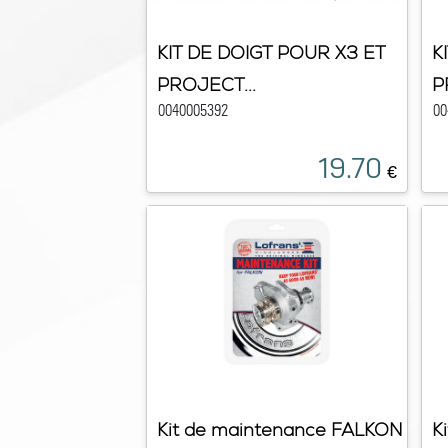
KIT DE DOIGT POUR X3 ET
K
PROJECT...
P
0040005392
00
19.70
€
Kit de maintenance FALKON
K