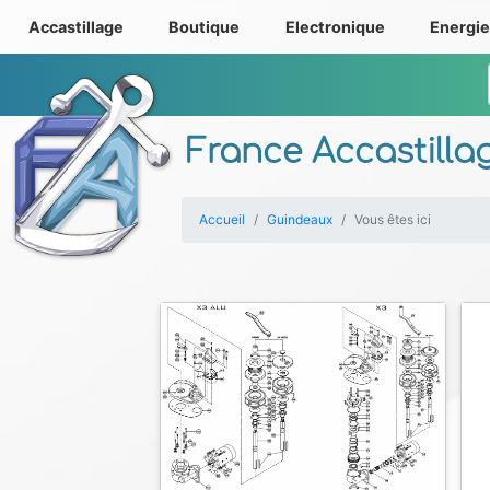
Accastillage
Boutique
Electronique
Energi
France Accastilla
Accueil
Guindeaux
Vous êtes ici