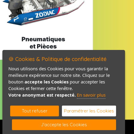
Pneumatiques
et Pièces
🍪 Cookies & Politique de confidentialité
Nous utilisons des Cookies pour vous garantir la
meilleure expérience sur notre site. Cliquez sur le
Mentions légales
bouton
accepte les Cookies
pour accepter les
Politique de confidentialité
Cookies et fermer cette fenêtre.
Votre anonymat est respecté.
En savoir plus
Contact / Plan
Tout refuser
Paramétrer les Cookies
J'accepte les Cookies