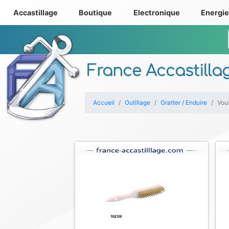
Accastillage
Boutique
Electronique
Energi
France Accastilla
Accueil
Outillage
Gratter / Enduire
Vous