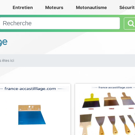
e
Entretien
Moteurs
Motonautisme
Sécuri
ge
 êtes ici