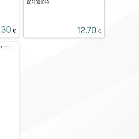
0621301049
.30
12.70
€
€