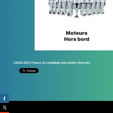
Moteurs
Hors bord
©2026-2027 France Accastillage tous droits réservés