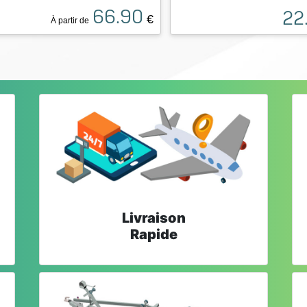
66.90
22
€
À partir de
Livraison
Rapide