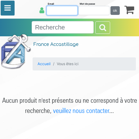
Email
Mot de passe
ok
France Accastillage
Accueil
Vous êtes ici
Aucun produit n'est présents ou ne correspond à votre
recherche,
veuillez nous contacter
...