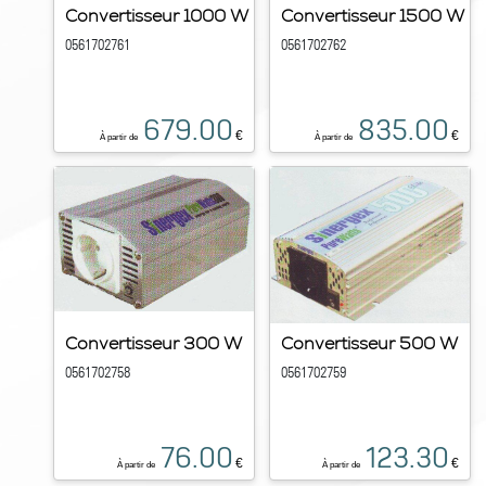
Convertisseur 1000 W
Convertisseur 1500 W
0561702761
0561702762
679.00
835.00
€
€
À partir de
À partir de
Convertisseur 300 W
Convertisseur 500 W
0561702758
0561702759
76.00
123.30
€
€
À partir de
À partir de