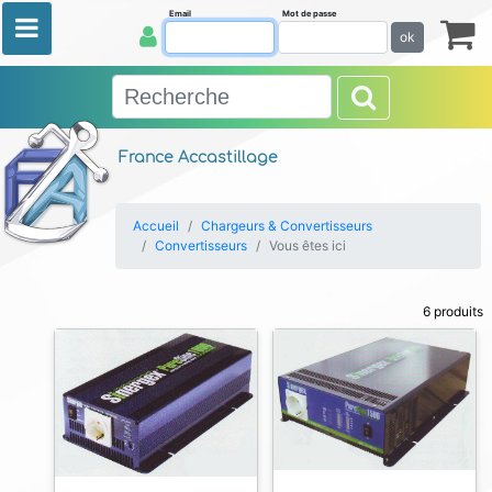
Email
Mot de passe
ok
France Accastillage
Accueil
Chargeurs & Convertisseurs
Convertisseurs
Vous êtes ici
6 produits