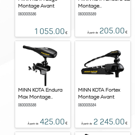
Montage Avant
Montage...
0600005586
0600005589
205.00
1 055.00
€
€
À partir de
MINN KOTA Endura
MINN KOTA Fortex
Max Montage...
Montage Avant
0600005588
0600005584
425.00
2 245.00
€
€
À partir de
À partir de